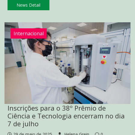
News Detail
Internacional
Inscrições para o 38º Prêmio de
Ciência e Tecnologia encerram no dia
7 de julho
29 de maio de 2025
Helena Grein
0