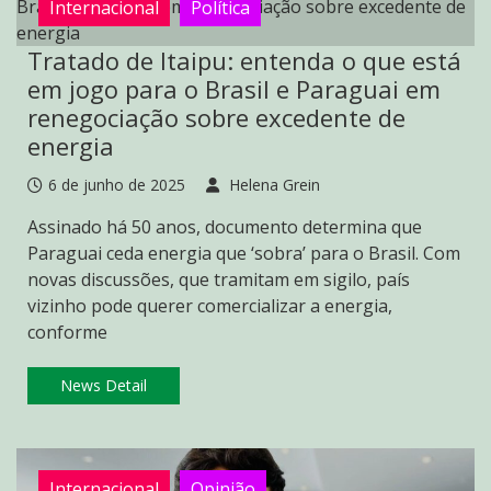
Internacional
Política
Tratado de Itaipu: entenda o que está
em jogo para o Brasil e Paraguai em
renegociação sobre excedente de
energia
6 de junho de 2025
Helena Grein
Assinado há 50 anos, documento determina que
Paraguai ceda energia que ‘sobra’ para o Brasil. Com
novas discussões, que tramitam em sigilo, país
vizinho pode querer comercializar a energia,
conforme
News Detail
Internacional
Opinião