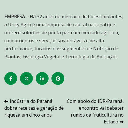
EMPRESA
– Há 32 anos no mercado de bioestimulantes,
a Unity Agro é uma empresa de capital nacional que
oferece soluções de ponta para um mercado agrícola,
com produtos e serviços sustentáveis e de alta
performance, focados nos segmentos de Nutrição de
Plantas, Fisiologia Vegetal e Tecnologia de Aplicação.
Navegação
Indústria do Paraná
Com apoio do IDR-Paraná,
dobra receitas e geração de
encontro vai debater
de
riqueza em cinco anos
rumos da fruticultura no
Post
Estado