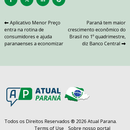
Navegação
Aplicativo Menor Preço
Paraná tem maior
entra na rotina de
crescimento econômico do
de
consumidores e ajuda
Brasil no 1º quadrimestre,
Post
paranaenses a economizar
diz Banco Central
Todos os Direitos Reservados ® 2026 Atual Parana.
Terms of Use
Sobre nosso portal