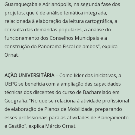
Guaraqueçaba e Adrianópolis, na segunda fase dos
projetos, que é de análise temática integrada,
relacionada à elaboração da leitura cartográfica, a
consulta das demandas populares, a análise do
funcionamento dos Conselhos Municipais e a
construção do Panorama Fiscal de ambos”, explica
Ornat.
AÇÃO UNIVERSITÁRIA
– Como líder das iniciativas, a
UEPG se beneficia com a ampliação das capacidades
técnicas dos discentes do curso de Bacharelado em
Geografia. “No que se relaciona à atividade profissional
de elaboração de Planos de Mobilidade, preparando
esses profissionais para as atividades de Planejamento
e Gestão”, explica Márcio Ornat.